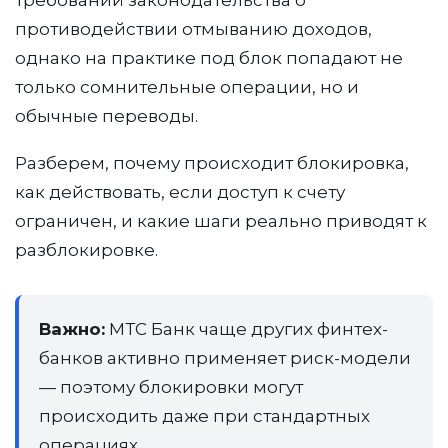
требований законодательства о
противодействии отмыванию доходов,
однако на практике под блок попадают не
только сомнительные операции, но и
обычные переводы.
Разберем, почему происходит блокировка,
как действовать, если доступ к счету
ограничен, и какие шаги реально приводят к
разблокировке.
Важно:
МТС Банк чаще других финтех-
банков активно применяет риск-модели
— поэтому блокировки могут
происходить даже при стандартных
операциях.