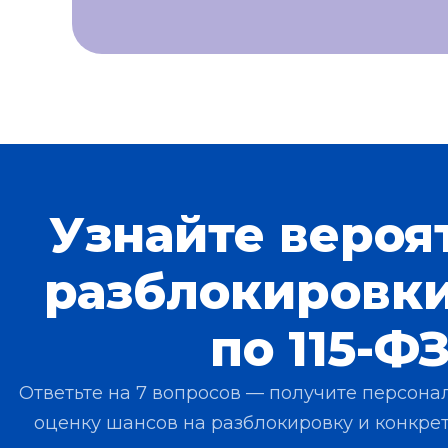
Узнайте вероя
разблокировки
по 115-Ф
Ответьте на 7 вопросов — получите персон
оценку шансов на разблокировку и конкре