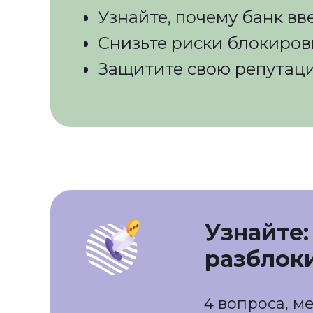
Узнайте, почему банк в
Снизьте риски блокировк
Защитите свою репутац
Узнайте:
разблок
4 вопроса, м