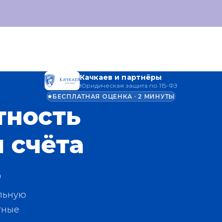
Качкаев и партнёры
Юридическая защита по 115-ФЗ
БЕСПЛАТНАЯ ОЦЕНКА · 2 МИНУТЫ
тность
 счёта
З
альную
тные