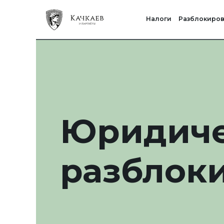
Налоги
Разблокировк
Юридиче
разблоки