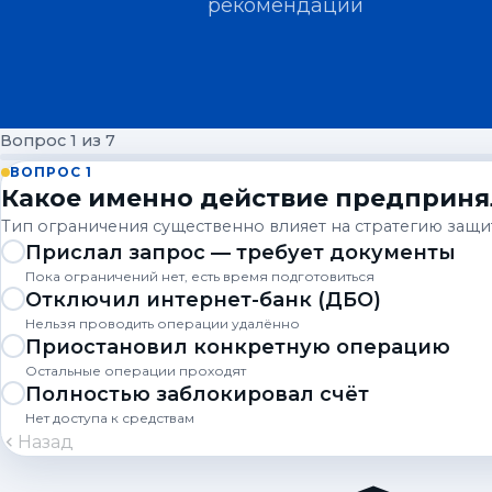
рекомендации
Вопрос 1 из 7
ВОПРОС 1
Какое именно действие предприня
Тип ограничения существенно влияет на стратегию защи
Прислал запрос — требует документы
Пока ограничений нет, есть время подготовиться
Отключил интернет-банк (ДБО)
Нельзя проводить операции удалённо
Приостановил конкретную операцию
Остальные операции проходят
Полностью заблокировал счёт
Нет доступа к средствам
Назад