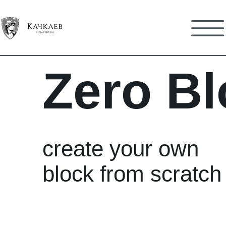
Zero Bl
create your own
block from scratch