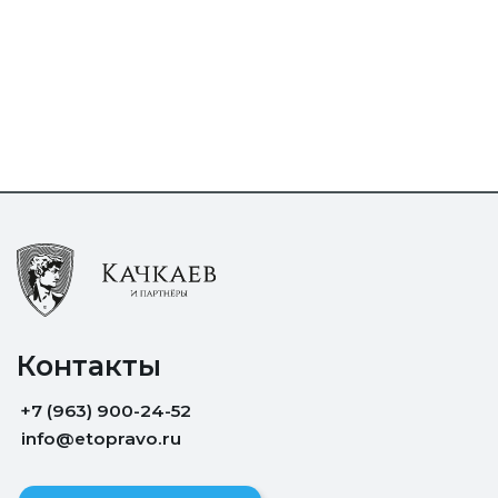
Контакты
+7 (963) 900-24-52
info@etopravo.ru
Telegram
Услуги
Разблокировка счета и 115-ФЗ
Возвратэйро
Команда юристов
Примеры дел
Отзывы
Блог